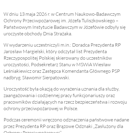
W dniu 13 maja 2026 r. w Centrum Naukowo-Badawczym
Ochrony Przeciwpożarowej im. Józefa Tuliszkowskiego –
Państwowym Instytucie Badawczym w Józefówie odbyły się
uroczyste obchody Dnia Strażaka.
W wydarzeniu uczestniczyli m.in.: Doradca Prezydenta RP
Jarosław Margielski, który odczytał list Prezydenta
Rzeczypospolitej Polskiej skierowany do uczestników
uroczystości, Podsekretarz Stanu w MSWiA Wiesław
Leśniakiewicz oraz Zastępca Komendanta Głównego PSP
nadbryg. Sławomir Sierpatowski.
Uroczystość była okazją do wyrażenia uznania dla służby,
zaangażowania i codziennej pracy funkcjonariuszy oraz
pracowników działających na rzecz bezpieczeństwa i rozwoju
ochrony przeciwpożarowej w Polsce.
Podczas ceremonii wręczono odznaczenia państwowe nadane
przez Prezydenta RP oraz Brązowe Odznaki „Zasłużony dla
Ochrony Przeciwpożarowej”.