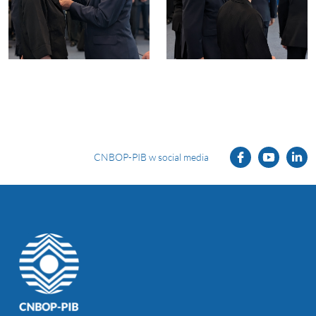
CNBOP-PIB w social media