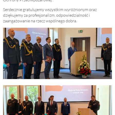
Serdecznie gratulujemy wszystkim wyróżnionym oraz
dziękujemy za profesjonalizm, odpowiedzialność i
zaangażowanie na rzecz wspólnego dobra.