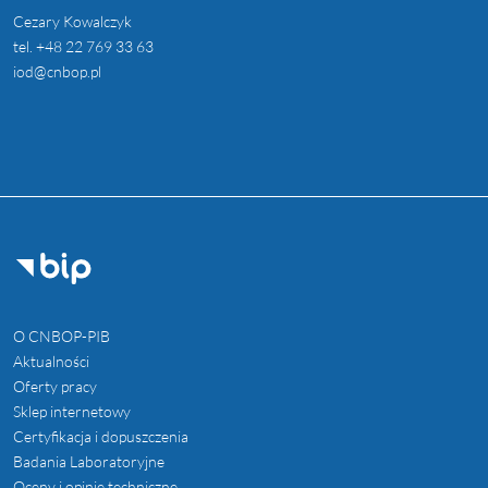
Cezary Kowalczyk
tel.
+48 22 769 33 63
iod@cnbop.pl
O CNBOP-PIB
Aktualności
Oferty pracy
Sklep internetowy
Certyfikacja i dopuszczenia
Badania Laboratoryjne
Oceny i opinie techniczne